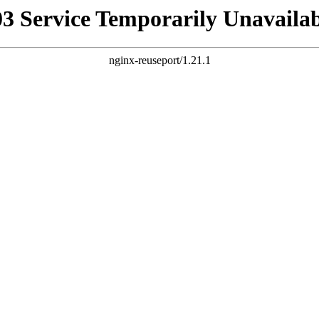
03 Service Temporarily Unavailab
nginx-reuseport/1.21.1