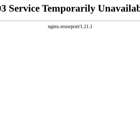
03 Service Temporarily Unavailab
nginx-reuseport/1.21.1