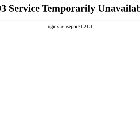
03 Service Temporarily Unavailab
nginx-reuseport/1.21.1